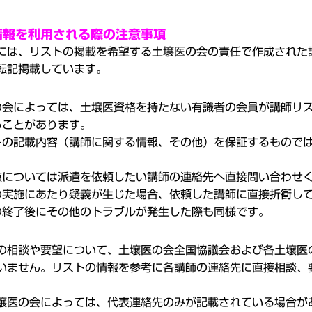
情報を利用される際の注意事項
には、リストの掲載を希望する土壌医の会の責任で作成された
転記掲載しています。
の会によっては、土壌医資格を持たない有識者の会員が講師リ
ることがあります。
トの記載内容（講師に関する情報、その他）を保証するもので
点については派遣を依頼したい講師の連絡先へ直接問い合わせ
の実施にあたり疑義が生じた場合、依頼した講師に直接折衝し
の終了後にその他のトラブルが発生した際も同様です。
の相談や要望について、土壌医の会全国協議会および各土壌医
いません。リストの情報を参考に各講師の連絡先に直接相談、
壌医の会によっては、代表連絡先のみが記載されている場合が