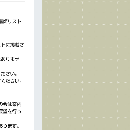
講師リスト
ストに掲載さ
はありませ
ください。
てください。
の会は案内
要望を行っ
あります。